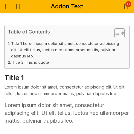
0
Addon Text
Table of Contents
Title 1 Lorem ipsum dolor sit amet, consectetur adipiscing
elit. Ut elit tellus, luctus nec ullamcorper mattis, pulvinar
dapibus leo.
Title 2 This is quote
Title 1
Lorem ipsum dolor sit amet, consectetur adipiscing elit. Ut elit
tellus, luctus nec ullamcorper mattis, pulvinar dapibus leo.
Lorem ipsum dolor sit amet, consectetur
adipiscing elit. Ut elit tellus, luctus nec ullamcorper
mattis, pulvinar dapibus leo.