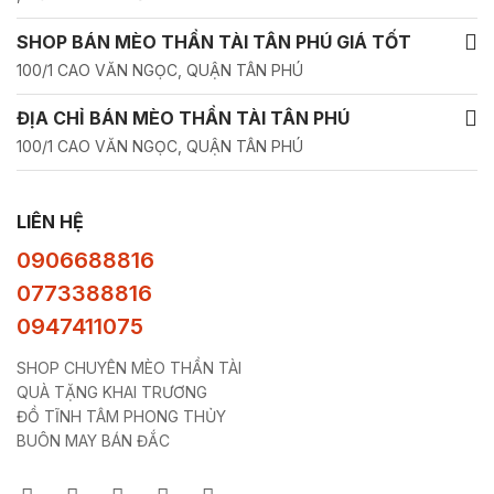
SHOP BÁN MÈO THẦN TÀI TÂN PHÚ GIÁ TỐT
100/1 CAO VĂN NGỌC, QUẬN TÂN PHÚ
ĐỊA CHỈ BÁN MÈO THẦN TÀI TÂN PHÚ
100/1 CAO VĂN NGỌC, QUẬN TÂN PHÚ
LIÊN HỆ
0906688816
0773388816
0947411075
SHOP CHUYÊN MÈO THẦN TÀI
QUÀ TẶNG KHAI TRƯƠNG
ĐỒ TĨNH TÂM PHONG THỦY
BUÔN MAY BÁN ĐẮC