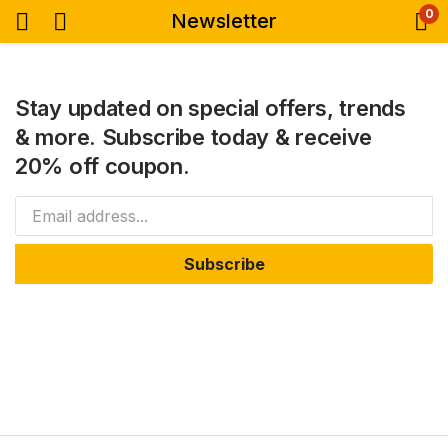
0
Newsletter
Stay updated on special offers, trends
& more. Subscribe today & receive
20% off coupon.
Subscribe