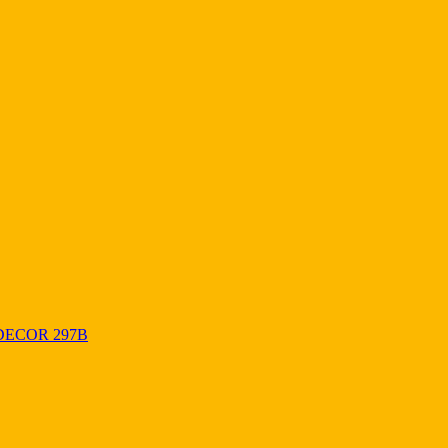
DECOR 297B