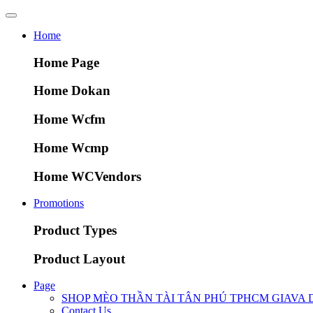
Home
Home Page
Home Dokan
Home Wcfm
Home Wcmp
Home WCVendors
Promotions
Product Types
Product Layout
Page
SHOP MÈO THẦN TÀI TÂN PHÚ TPHCM GIAVA 
Contact Us