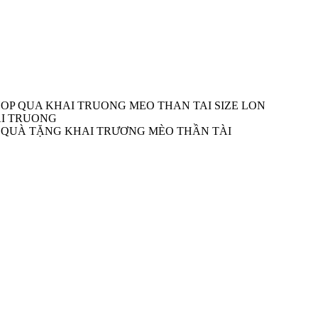
OP QUA KHAI TRUONG MEO THAN TAI SIZE LON
AI TRUONG
 QUÀ TẶNG KHAI TRƯƠNG MÈO THẦN TÀI