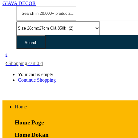
Search
0
Shopping cart
0
₫
0
Your cart is empty
Continue Shopping
Home
Home Page
Home Dokan