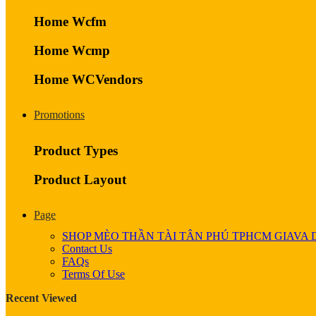
Home Wcfm
Home Wcmp
Home WCVendors
Promotions
Product Types
Product Layout
Page
SHOP MÈO THẦN TÀI TÂN PHÚ TPHCM GIAVA 
Contact Us
FAQs
Terms Of Use
Recent Viewed