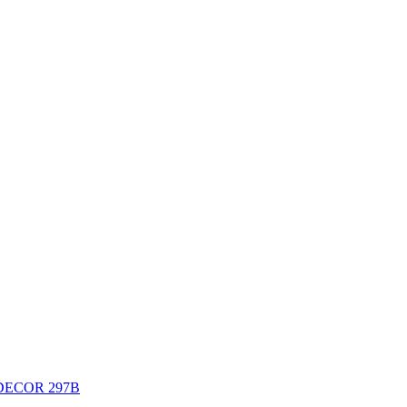
DECOR 297B