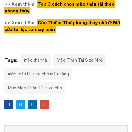
>> Xem thêm:
Top 3 cách chọn mèo thần tài theo
phong thủy
>> Xem thêm:
Cóc Thiềm Thừ phong thủy nhà ở: Mở
cửa tài lộc và may mắn
Tags:
mèo thần tài
Mèo Thần Tài Size Nhỏ
mèo thần tài size nhỏ màu vàng
Mua Mèo Thần Tài size nhỏ