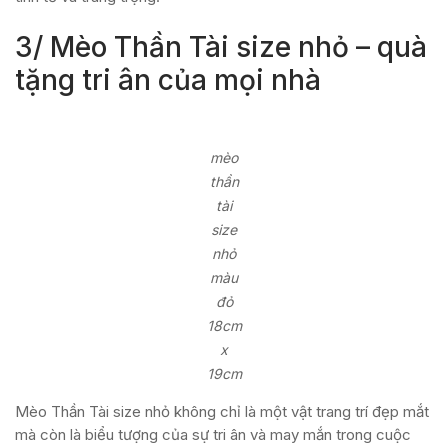
3/ Mèo Thần Tài size nhỏ – quà
tặng tri ân của mọi nhà
mèo
thần
tài
size
nhỏ
màu
đỏ
18cm
x
19cm
Mèo Thần Tài size nhỏ không chỉ là một vật trang trí đẹp mắt
mà còn là biểu tượng của sự tri ân và may mắn trong cuộc