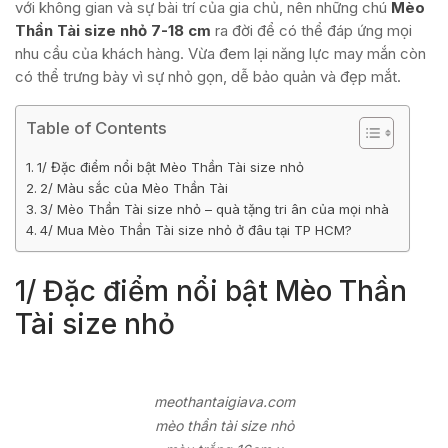
với không gian và sự bài trí của gia chủ, nên những chú
Mèo
Thần Tài size nhỏ 7-18 cm
ra đời để có thể đáp ứng mọi
nhu cầu của khách hàng. Vừa đem lại năng lực may mắn còn
có thể trưng bày vì sự nhỏ gọn, dễ bảo quản và đẹp mắt.
Table of Contents
1/ Đặc điểm nổi bật Mèo Thần Tài size nhỏ
2/ Màu sắc của Mèo Thần Tài
3/ Mèo Thần Tài size nhỏ – quà tặng tri ân của mọi nhà
4/ Mua Mèo Thần Tài size nhỏ ở đâu tại TP HCM?
1/ Đặc điểm nổi bật Mèo Thần
Tài size nhỏ
meothantaigiava.com
mèo thần tài size nhỏ