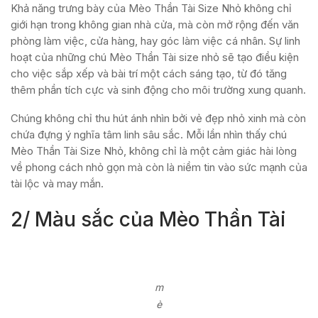
Khả năng trưng bày của Mèo Thần Tài Size Nhỏ không chỉ
giới hạn trong không gian nhà cửa, mà còn mở rộng đến văn
phòng làm việc, cửa hàng, hay góc làm việc cá nhân. Sự linh
hoạt của những chú Mèo Thần Tài size nhỏ sẽ tạo điều kiện
cho việc sắp xếp và bài trí một cách sáng tạo, từ đó tăng
thêm phần tích cực và sinh động cho môi trường xung quanh.
Chúng không chỉ thu hút ánh nhìn bởi vẻ đẹp nhỏ xinh mà còn
chứa đựng ý nghĩa tâm linh sâu sắc. Mỗi lần nhìn thấy chú
Mèo Thần Tài Size Nhỏ, không chỉ là một cảm giác hài lòng
về phong cách nhỏ gọn mà còn là niềm tin vào sức mạnh của
tài lộc và may mắn.
2/ Màu sắc của Mèo Thần Tài
m
è