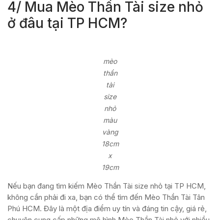
4/ Mua Mèo Thần Tài size nhỏ
ở đâu tại TP HCM?
mèo
thần
tài
size
nhỏ
màu
vàng
18cm
x
19cm
Nếu bạn đang tìm kiếm Mèo Thần Tài size nhỏ tại TP HCM,
không cần phải đi xa, bạn có thể tìm đến Mèo Thần Tài Tân
Phú HCM. Đây là một địa điểm uy tín và đáng tin cậy, giá rẻ,
chuyên cung cấp những mô hình Mèo Thần Tài nhỏ với nhiều