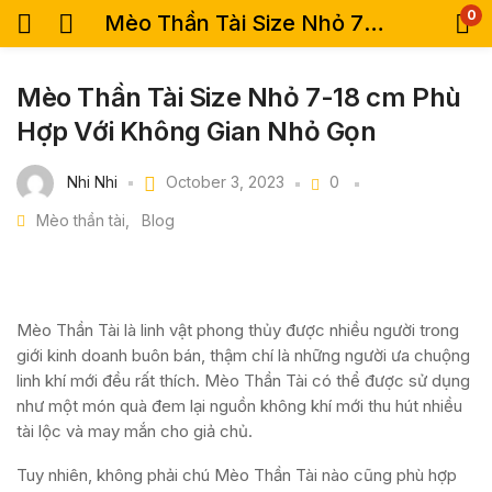
0
Mèo Thần Tài Size Nhỏ 7-18 cm Phù Hợp Với Không Gian Nhỏ Gọn
Mèo Thần Tài Size Nhỏ 7-18 cm Phù
Hợp Với Không Gian Nhỏ Gọn
Nhi Nhi
October 3, 2023
0
Mèo thần tài
Blog
Mèo Thần Tài là linh vật phong thủy được nhiều người trong
giới kinh doanh buôn bán, thậm chí là những người ưa chuộng
linh khí mới đều rất thích. Mèo Thần Tài có thể được sử dụng
như một món quà đem lại nguồn không khí mới thu hút nhiều
tài lộc và may mắn cho giả chủ.
Tuy nhiên, không phải chú Mèo Thần Tài nào cũng phù hợp