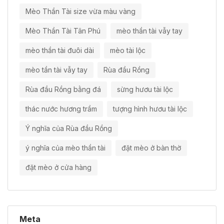
Mèo Thần Tài size vừa màu vàng
Mèo Thần Tài Tân Phú
mèo thần tài vẫy tay
mèo thần tài đuôi dài
mèo tài lộc
mèo tần tài vẫy tay
Rùa đầu Rồng
Rùa đầu Rồng bằng đá
sừng hươu tài lộc
thác nước hương trầm
tượng hình hươu tài lộc
Ý nghĩa của Rùa đầu Rồng
ý nghĩa của mèo thần tài
đặt mèo ở bàn thờ
đặt mèo ở cửa hàng
Meta