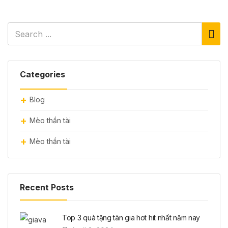
Categories
Blog
Mèo thần tài
Mèo thần tài
Recent Posts
Top 3 quà tặng tân gia hot hit nhất năm nay