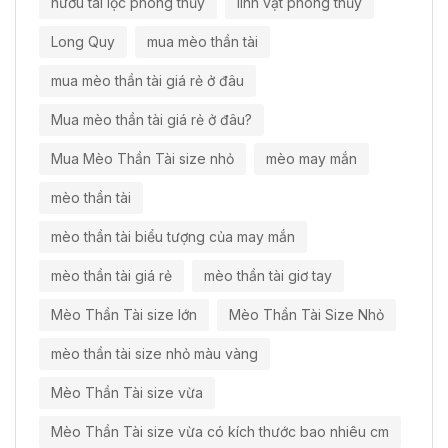
hươu tài lộc phong thủy
linh vật phong thủy
Long Quy
mua mèo thần tài
mua mèo thần tài giá rẻ ở đâu
Mua mèo thần tài giá rẻ ở đâu?
Mua Mèo Thần Tài size nhỏ
mèo may mắn
mèo thần tài
mèo thần tài biểu tượng của may mắn
mèo thần tài giá rẻ
mèo thần tài giơ tay
Mèo Thần Tài size lớn
Mèo Thần Tài Size Nhỏ
mèo thần tài size nhỏ màu vàng
Mèo Thần Tài size vừa
Mèo Thần Tài size vừa có kích thước bao nhiêu cm