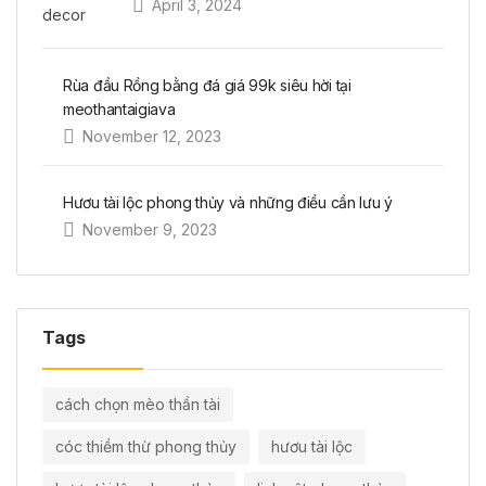
April 3, 2024
Rùa đầu Rồng bằng đá giá 99k siêu hời tại
meothantaigiava
November 12, 2023
Hươu tài lộc phong thủy và những điều cần lưu ý
November 9, 2023
Tags
cách chọn mèo thần tài
cóc thiềm thừ phong thủy
hươu tài lộc