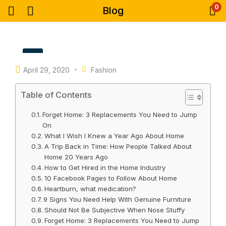
0
Blog
April 29, 2020
Fashion
Table of Contents
Forget Home: 3 Replacements You Need to Jump
On
What I Wish I Knew a Year Ago About Home
A Trip Back in Time: How People Talked About
Home 20 Years Ago
How to Get Hired in the Home Industry
10 Facebook Pages to Follow About Home
Heartburn, what medication?
9 Signs You Need Help With Genuine Furniture
Should Not Be Subjective When Nose Stuffy
Forget Home: 3 Replacements You Need to Jump