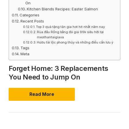
On
Kitchen Blends Recipes: Easter Salmon
Categories
Recent Posts
Top 3 quà tặng tân gia hot hit nhất năm nay
Rùa đầu Rồng bằng đá giá 99k siêu hời tại
meothantaigiava
Hươu tài lộc phong thủy và những điều cần lưu ý
Tags
Meta
Forget Home: 3 Replacements
You Need to Jump On
Read More