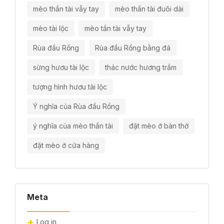
mèo thần tài vẫy tay
mèo thần tài đuôi dài
mèo tài lộc
mèo tần tài vẫy tay
Rùa đầu Rồng
Rùa đầu Rồng bằng đá
sừng hươu tài lộc
thác nước hương trầm
tượng hình hươu tài lộc
Ý nghĩa của Rùa đầu Rồng
ý nghĩa của mèo thần tài
đặt mèo ở bàn thờ
đặt mèo ở cửa hàng
Meta
Log in