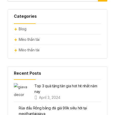
Categories
Blog
Mèo thần tài
Mèo thần tài
Recent Posts
Top 3 quà tặng tân gia hot hit nhất năm
nay
April 3, 2024
Rùa đầu Rồng bằng đá giá 99k siêu hời tại
meothantaigiava