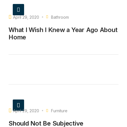
April 29, 2020
Bathroom
What I Wish I Knew a Year Ago About
Home
April 29, 2020
Furniture
Should Not Be Subjective