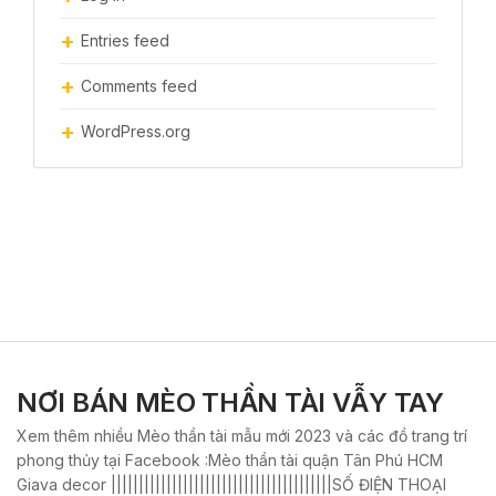
Entries feed
Comments feed
WordPress.org
NƠI BÁN MÈO THẦN TÀI VẪY TAY
Xem thêm nhiều Mèo thần tài mẫu mới 2023 và các đồ trang trí
phong thủy tại Facebook :Mèo thần tài quận Tân Phú HCM
Giava decor ||||||||||||||||||||||||||||||||||||||||SỐ ĐIỆN THOẠI