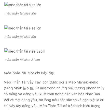
mèo thần tài size lớn
mèo thần tài size lớn
mèo thần tài size 32cm
Mèo Thần Tài size lớn Vẫy Tay
Mèo Thần Tài Vẫy Tay, còn được gọi là Mèo Maneki-neko
(tiếng Nhật: 招き猫), là một trong những biểu tượng phong thủy
nổi tiếng và đáng yêu xuất hiện trong nền văn hóa Nhật Bản.
Với vẻ mặt đáng yêu, bộ lông màu sắc sặc sỡ và đặc biệt là cử
chỉ vẫy tay đáng yêu, Mèo Thần Tài đã trở thành biểu tượng