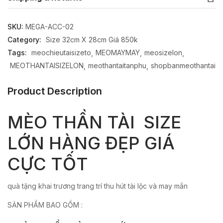
SKU:
MEGA-ACC-02
Category:
Size 32cm X 28cm Giá 850k
Tags:
meochieutaisizeto
MEOMAYMAY
meosizelon
MEOTHANTAISIZELON
meothantaitanphu
shopbanmeothantai
Product Description
MÈO THẦN TÀI SIZE
LỚN HÀNG ĐẸP GIÁ
CỰC TỐT
quà tặng khai trương trang trí thu hút tài lộc và may mắn
SẢN PHẨM BAO GỒM :