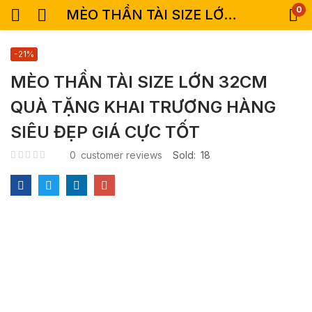
0
MÈO THẦN TÀI SIZE LỚN 32CM QUÀ TẶNG KHAI TRƯƠNG HÀNG SIÊU ĐẸP GIÁ CỰC TỐT
-21%
MÈO THẦN TÀI SIZE LỚN 32CM
QUÀ TẶNG KHAI TRƯƠNG HÀNG
SIÊU ĐẸP GIÁ CỰC TỐT
0
customer reviews
Sold:
18