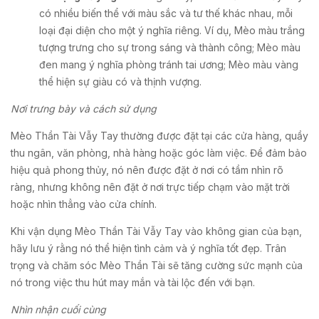
có nhiều biến thể với màu sắc và tư thế khác nhau, mỗi
loại đại diện cho một ý nghĩa riêng. Ví dụ, Mèo màu trắng
tượng trưng cho sự trong sáng và thành công; Mèo màu
đen mang ý nghĩa phòng tránh tai ương; Mèo màu vàng
thể hiện sự giàu có và thịnh vượng.
Nơi trưng bày và cách sử dụng
Mèo Thần Tài Vẫy Tay thường được đặt tại các cửa hàng, quầy
thu ngân, văn phòng, nhà hàng hoặc góc làm việc. Để đảm bảo
hiệu quả phong thủy, nó nên được đặt ở nơi có tầm nhìn rõ
ràng, nhưng không nên đặt ở nơi trực tiếp chạm vào mặt trời
hoặc nhìn thẳng vào cửa chính.
Khi vận dụng Mèo Thần Tài Vẫy Tay vào không gian của bạn,
hãy lưu ý rằng nó thể hiện tình cảm và ý nghĩa tốt đẹp. Trân
trọng và chăm sóc Mèo Thần Tài sẽ tăng cường sức mạnh của
nó trong việc thu hút may mắn và tài lộc đến với bạn.
Nhìn nhận cuối cùng