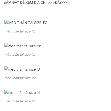
BẤM ĐÂY ĐỂ XEM ĐỊA CHỈ >>>ĐÂY<<<<
mèo thần tài size lớn
mèo thần tài size lớn
mèo thần tài size lớn
mèo thần tài size lớn