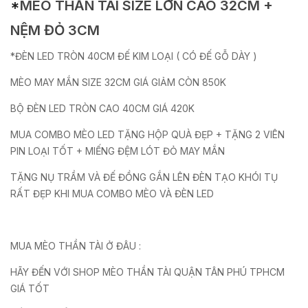
*
MÈO THẦN TÀI SIZE LỚN CAO 32CM +
NỆM ĐỎ 3CM
*ĐÈN LED TRÒN 40CM ĐẾ KIM LOẠI ( CÓ ĐẾ GỖ DÀY )
MÈO MAY MẮN SIZE 32CM GIÁ GIẢM CÒN 850K
BỘ ĐÈN LED TRÒN CAO 40CM GIÁ 420K
MUA COMBO MÈO LED TẶNG HỘP QUÀ ĐẸP + TẶNG 2 VIÊN
PIN LOẠI TỐT + MIẾNG ĐỆM LÓT ĐỎ MAY MẮN
TẶNG NỤ TRẦM VÀ ĐẾ ĐỒNG GẮN LÊN ĐÈN TẠO KHÓI TỤ
RẤT ĐẸP KHI MUA COMBO MÈO VÀ ĐÈN LED
MUA MÈO THẦN TÀI Ở ĐÂU :
HÃY ĐẾN VỚI SHOP MÈO THẦN TÀI QUẬN TÂN PHÚ TPHCM
GIÁ TỐT